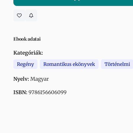
Ebook adatai
Kategóriák:
Regény
Romantikus ekönyvek
Történelmi
Nyelv:
Magyar
ISBN:
9786156606099