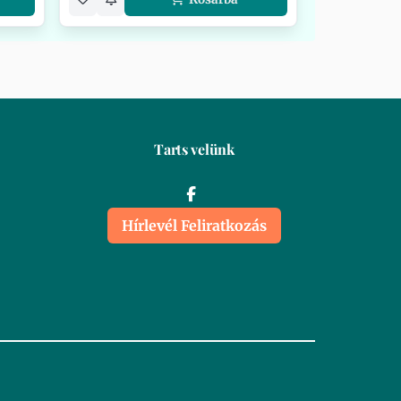
Tarts velünk
Hírlevél Feliratkozás