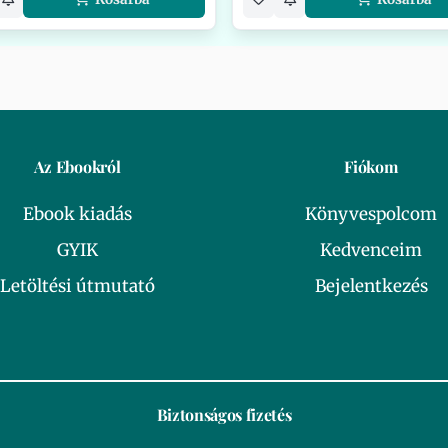
Az Ebookról
Fiókom
Ebook kiadás
Könyvespolcom
GYIK
Kedvenceim
Letöltési útmutató
Bejelentkezés
Biztonságos fizetés