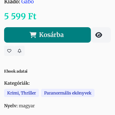
Kiadó:
Gabo
5 599 Ft
Kosárba
Ebook adatai
Kategóriák:
Krimi, Thriller
Paranormális ekönyvek
Nyelv:
magyar