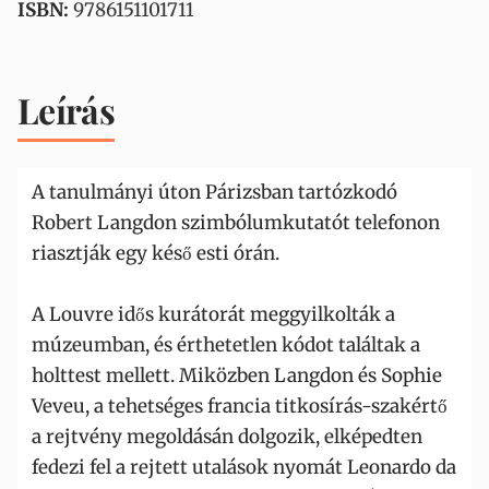
ISBN:
9786151101711
Leírás
A tanulmányi úton Párizsban tartózkodó
Robert Langdon szimbólumkutatót telefonon
riasztják egy késő esti órán.
A Louvre idős kurátorát meggyilkolták a
múzeumban, és érthetetlen kódot találtak a
holttest mellett. Miközben Langdon és Sophie
Veveu, a tehetséges francia titkosírás-szakértő
a rejtvény megoldásán dolgozik, elképedten
fedezi fel a rejtett utalások nyomát Leonardo da