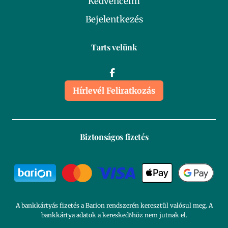
Kedvenceim
Bejelentkezés
Tarts velünk
Hírlevél Feliratkozás
Biztonságos fizetés
A bankkártyás fizetés a Barion rendszerén keresztül valósul meg. A
bankkártya adatok a kereskedőhöz nem jutnak el.