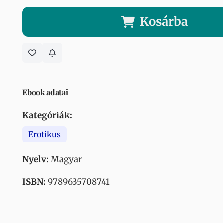
Kosárba
Ebook adatai
Kategóriák:
Erotikus
Nyelv:
Magyar
ISBN:
9789635708741