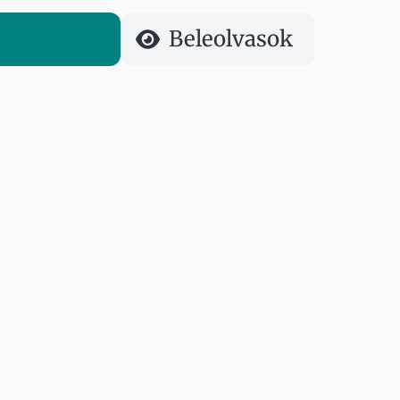
Beleolvasok