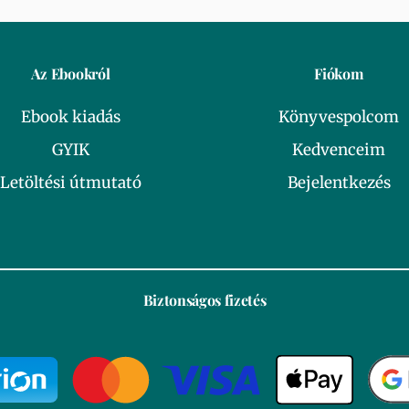
Az Ebookról
Fiókom
Ebook kiadás
Könyvespolcom
GYIK
Kedvenceim
Letöltési útmutató
Bejelentkezés
Biztonságos fizetés