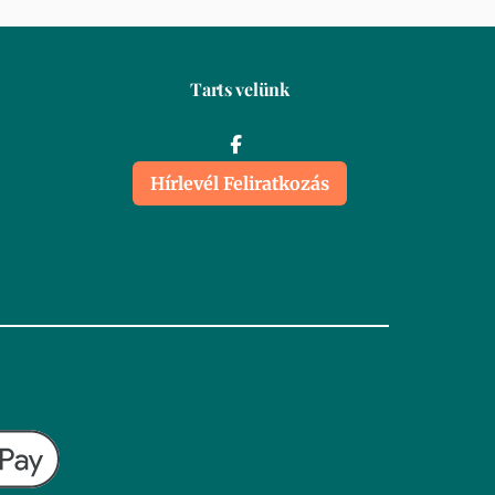
Tarts velünk
Hírlevél Feliratkozás