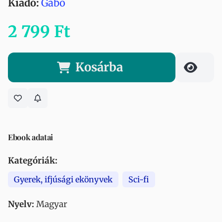
Kiadó:
Gabo
2 799 Ft
Kosárba
Ebook adatai
Kategóriák:
Gyerek, ifjúsági ekönyvek
Sci-fi
Nyelv:
Magyar