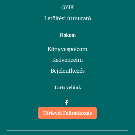
GYIK
Letöltési útmutató
Fiókom
Könyvespolcom
Kedvenceim
Bejelentkezés
Tarts velünk
Hírlevél Feliratkozás