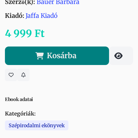
Szerző(k):
Bauer Barbara
Kiadó:
Jaffa Kiadó
4 999 Ft
Kosárba
Ebook adatai
Kategóriák:
Szépirodalmi ekönyvek