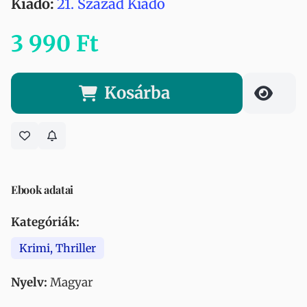
Kiadó:
21. Század Kiadó
3 990 Ft
Kosárba
Ebook adatai
Kategóriák:
Krimi, Thriller
Nyelv:
Magyar