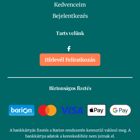
Kedvenceim
Bejelentkezés
Tarts velünk
Hírlevél Feliratkozás
Biztonságos fizetés
A bankkártyás fizetés a Barion rendszerén keresztül valósul meg. A
bankkártya adatok a kereskedőhöz nem jutnak el.