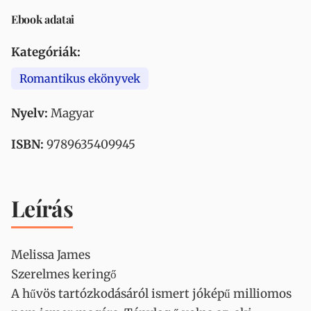
Ebook adatai
Kategóriák:
Romantikus ekönyvek
Nyelv:
Magyar
ISBN:
9789635409945
Leírás
Melissa James
Szerelmes keringő
A hűvös tartózkodásáról ismert jóképű milliomos