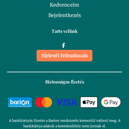
Kedvenceim
Bejelentkezés
Tarts velünk
Hírlevél Feliratkozás
Biztonságos fizetés
A bankkártyás fizetés a Barion rendszerén keresztül valósul meg. A
bankkártya adatok a kereskedőhöz nem jutnak el.