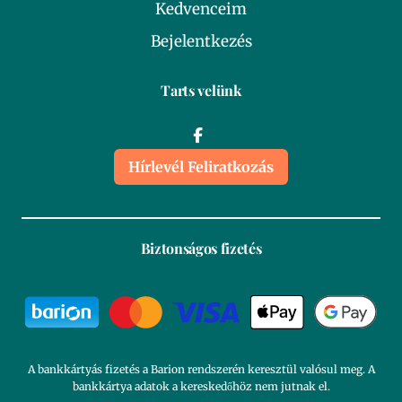
Kedvenceim
Bejelentkezés
Tarts velünk
Hírlevél Feliratkozás
Biztonságos fizetés
A bankkártyás fizetés a Barion rendszerén keresztül valósul meg. A
bankkártya adatok a kereskedőhöz nem jutnak el.