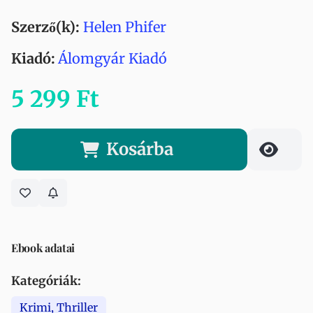
Szerző(k):
Helen Phifer
Kiadó:
Álomgyár Kiadó
5 299 Ft
Kosárba
Ebook adatai
Kategóriák:
Krimi, Thriller