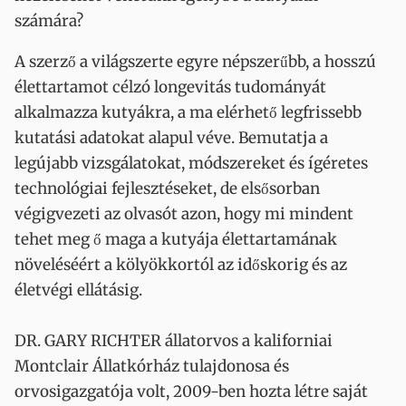
számára?
A szerző a világszerte egyre népszerűbb, a hosszú
élettartamot célzó longevitás tudományát
alkalmazza kutyákra, a ma elérhető legfrissebb
kutatási adatokat alapul véve. Bemutatja a
legújabb vizsgálatokat, módszereket és ígéretes
technológiai fejlesztéseket, de elsősorban
végigvezeti az olvasót azon, hogy mi mindent
tehet meg ő maga a kutyája élettartamának
növeléséért a kölyökkortól az időskorig és az
életvégi ellátásig.
DR. GARY RICHTER állatorvos a kaliforniai
Montclair Állatkórház tulajdonosa és
orvosigazgatója volt, 2009-ben hozta létre saját