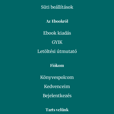
Süti beállítások
Az Ebookról
Ebook kiadás
GYIK
Letöltési útmutató
Fiókom
Könyvespolcom
Kedvenceim
Bejelentkezés
Tarts velünk