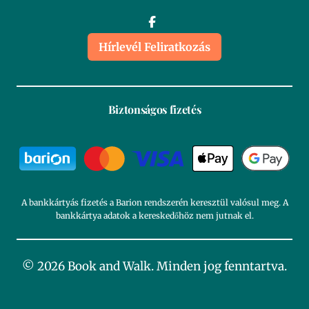
Hírlevél Feliratkozás
Biztonságos fizetés
A bankkártyás fizetés a Barion rendszerén keresztül valósul meg. A
bankkártya adatok a kereskedőhöz nem jutnak el.
© 2026 Book and Walk. Minden jog fenntartva.