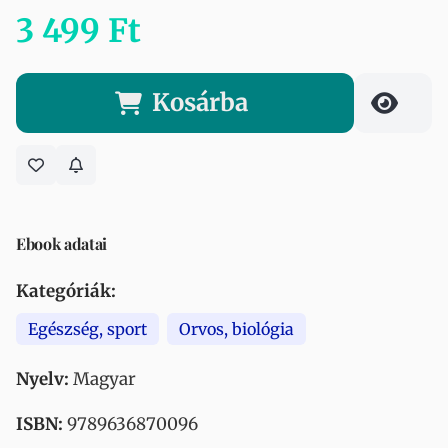
3 499 Ft
Kosárba
Ebook adatai
Kategóriák:
Egészség, sport
Orvos, biológia
Nyelv:
Magyar
ISBN:
9789636870096