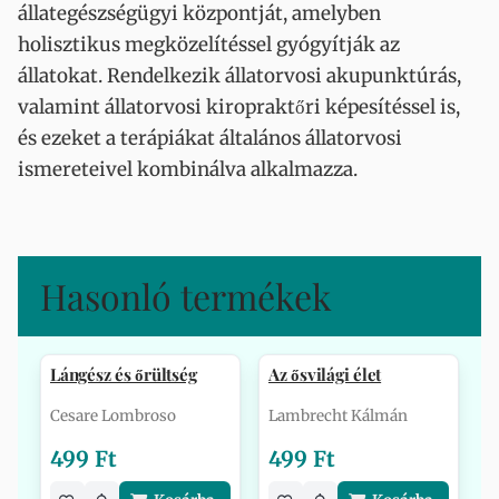
állategészségügyi központját, amelyben
holisztikus megközelítéssel gyógyítják az
állatokat. Rendelkezik állatorvosi akupunktúrás,
valamint állatorvosi kiropraktőri képesítéssel is,
és ezeket a terápiákat általános állatorvosi
ismereteivel kombinálva alkalmazza.
Hasonló termékek
Lángész és őrültség
Az ősvilági élet
Cesare Lombroso
Lambrecht Kálmán
499 Ft
499 Ft