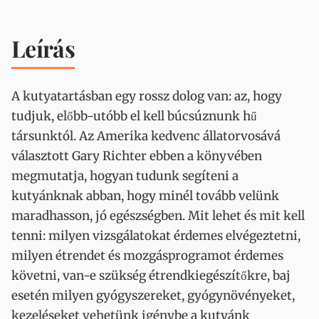
Leírás
A kutyatartásban egy rossz dolog van: az, hogy
tudjuk, előbb-utóbb el kell búcsúznunk hű
társunktól. Az Amerika kedvenc állatorvosává
választott Gary Richter ebben a könyvében
megmutatja, hogyan tudunk segíteni a
kutyánknak abban, hogy minél tovább velünk
maradhasson, jó egészségben. Mit lehet és mit kell
tenni: milyen vizsgálatokat érdemes elvégeztetni,
milyen étrendet és mozgásprogramot érdemes
követni, van-e szükség étrendkiegészítőkre, baj
esetén milyen gyógyszereket, gyógynövényeket,
kezeléseket vehetünk igénybe a kutyánk