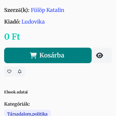
Szerző(k):
Fülöp Katalin
Kiadó:
Ludovika
0 Ft
Kosárba
Ebook adatai
Kategóriák:
Társadalom,politika