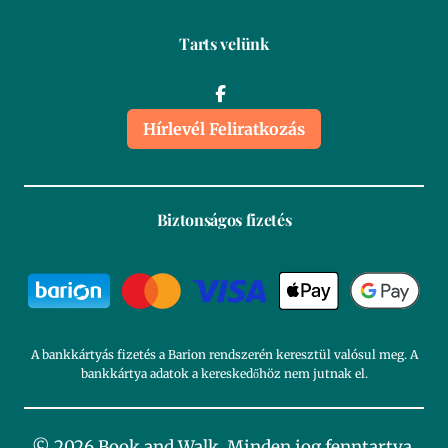
Tarts velünk
Hírlevél Feliratkozás
Biztonságos fizetés
A bankkártyás fizetés a Barion rendszerén keresztül valósul meg. A
bankkártya adatok a kereskedőhöz nem jutnak el.
© 2026 Book and Walk. Minden jog fenntartva.