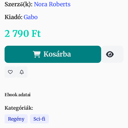
Szerző(k):
Nora Roberts
Kiadó:
Gabo
2 790 Ft
Kosárba
Ebook adatai
Kategóriák:
Regény
Sci-fi