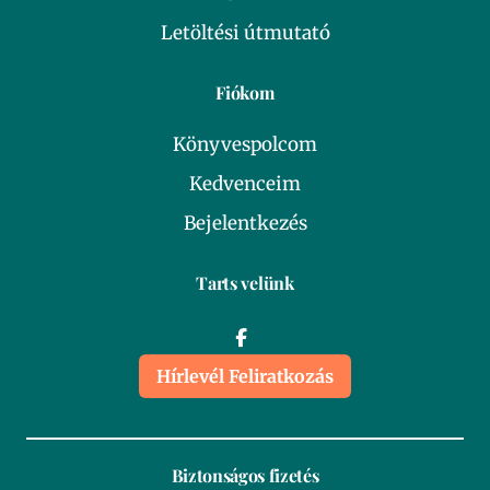
Letöltési útmutató
Fiókom
Könyvespolcom
Kedvenceim
Bejelentkezés
Tarts velünk
Hírlevél Feliratkozás
Biztonságos fizetés