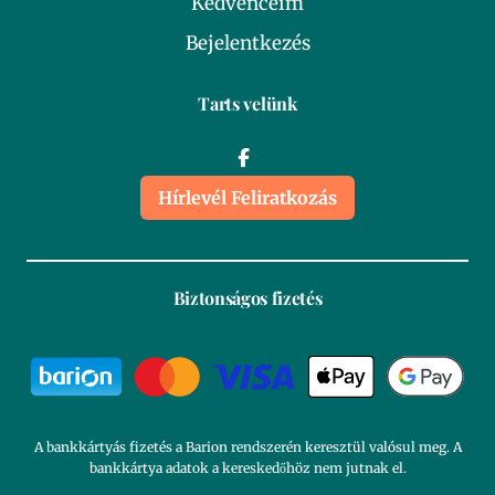
Kedvenceim
Bejelentkezés
Tarts velünk
Hírlevél Feliratkozás
Biztonságos fizetés
A bankkártyás fizetés a Barion rendszerén keresztül valósul meg. A
bankkártya adatok a kereskedőhöz nem jutnak el.