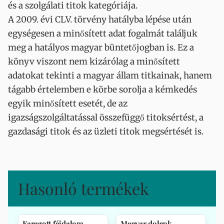
és a szolgálati titok kategóriája.
A 2009. évi CLV. törvény hatályba lépése után
egységesen a minősített adat fogalmát találjuk
meg a hatályos magyar büntetőjogban is. Ez a
könyv viszont nem kizárólag a minősített
adatokat tekinti a magyar állam titkainak, hanem
tágabb értelemben e körbe sorolja a kémkedés
egyik minősített esetét, de az
igazságszolgáltatással összefüggő titoksértést, a
gazdasági titok és az üzleti titok megsértését is.
Hasonló termékek
Faragott fájdalom
Magyar dolgok