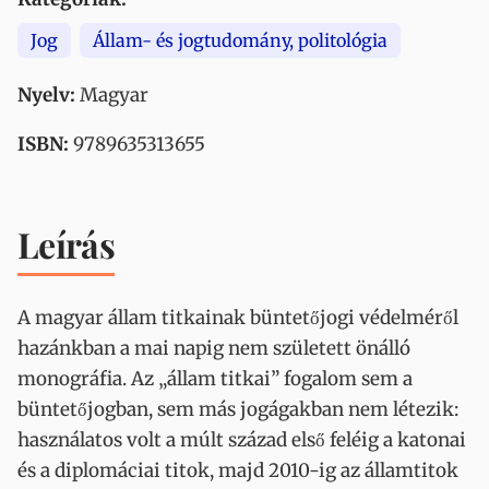
Jog
Állam- és jogtudomány, politológia
Nyelv:
Magyar
ISBN:
9789635313655
Leírás
A magyar állam titkainak büntetőjogi védelméről
hazánkban a mai napig nem született önálló
monográfia. Az „állam titkai” fogalom sem a
büntetőjogban, sem más jogágakban nem létezik:
használatos volt a múlt század első feléig a katonai
és a diplomáciai titok, majd 2010-ig az államtitok