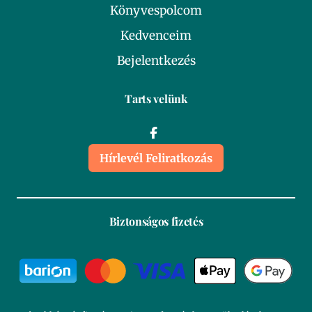
Könyvespolcom
Kedvenceim
Bejelentkezés
Tarts velünk
Hírlevél Feliratkozás
Biztonságos fizetés