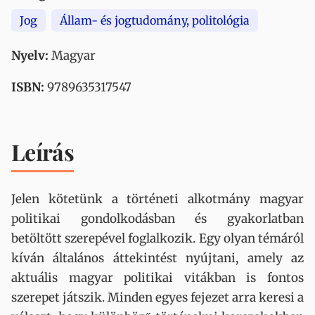
Jog
Állam- és jogtudomány, politológia
Nyelv:
Magyar
ISBN:
9789635317547
Leírás
Jelen kötetünk a történeti alkotmány magyar
politikai gondolkodásban és gyakorlatban
betöltött szerepével foglalkozik. Egy olyan témáról
kíván általános áttekintést nyújtani, amely az
aktuális magyar politikai vitákban is fontos
szerepet játszik. Minden egyes fejezet arra keresi a