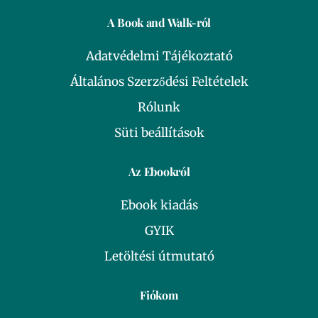
A Book and Walk-ról
Adatvédelmi Tájékoztató
Általános Szerződési Feltételek
Rólunk
Süti beállítások
Az Ebookról
Ebook kiadás
GYIK
Letöltési útmutató
Fiókom