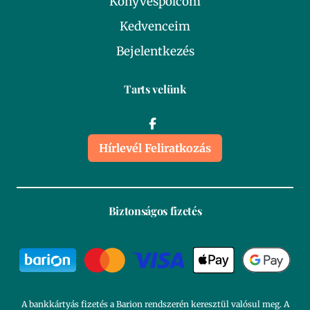
Könyvespolcom
Kedvenceim
Bejelentkezés
Tarts velünk
Hírlevél Feliratkozás
Biztonságos fizetés
A bankkártyás fizetés a Barion rendszerén keresztül valósul meg. A