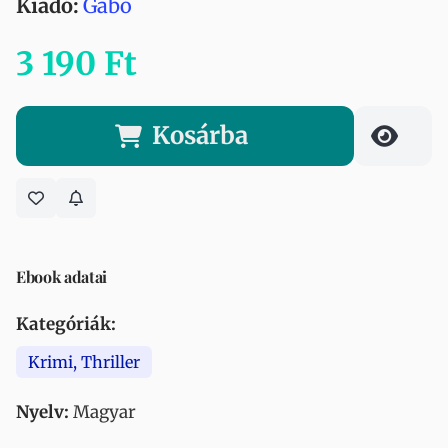
Kiadó:
Gabo
3 190 Ft
Kosárba
Ebook adatai
Kategóriák:
Krimi, Thriller
Nyelv:
Magyar