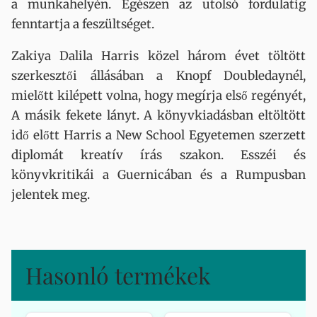
a munkahelyén. Egészen az utolsó fordulatig
fenntartja a feszültséget.
Zakiya Dalila Harris közel három évet töltött
szerkesztői állásában a Knopf Doubledaynél,
mielőtt kilépett volna, hogy megírja első regényét,
A másik fekete lányt. A könyvkiadásban eltöltött
idő előtt Harris a New School Egyetemen szerzett
diplomát kreatív írás szakon. Esszéi és
könyvkritikái a Guernicában és a Rumpusban
jelentek meg.
Hasonló termékek