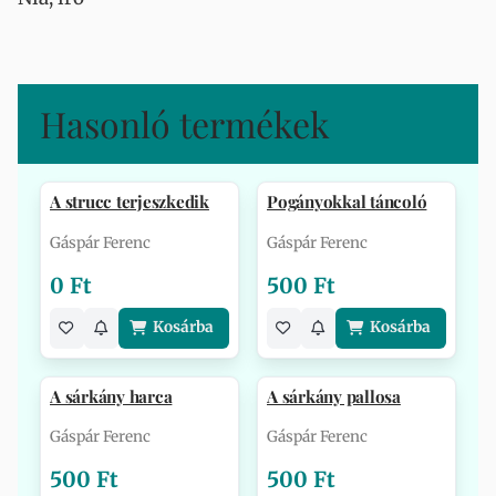
Hasonló termékek
A strucc terjeszkedik
Pogányokkal táncoló
Gáspár Ferenc
Gáspár Ferenc
0 Ft
500 Ft
Kosárba
Kosárba
A sárkány harca
A sárkány pallosa
Gáspár Ferenc
Gáspár Ferenc
500 Ft
500 Ft