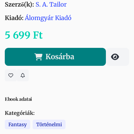
Szerző(k):
S. A. Tailor
Kiadó:
Álomgyár Kiadó
5 699 Ft
Kosárba
Ebook adatai
Kategóriák:
Fantasy
Történelmi