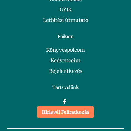
GYIK
Letöltési útmutató
Fiókom
Könyvespolcom
Kedvenceim
Bejelentkezés
Tarts velünk
Hírlevél Feliratkozás