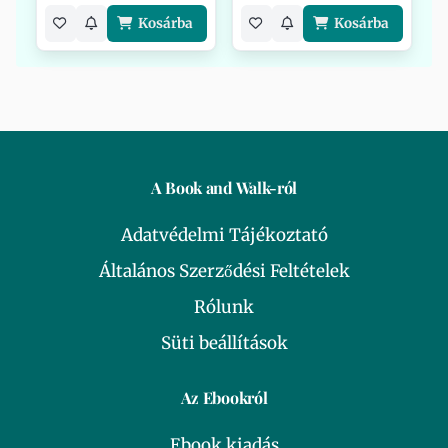
Kosárba
Kosárba
A Book and Walk-ról
Adatvédelmi Tájékoztató
Általános Szerződési Feltételek
Rólunk
Süti beállítások
Az Ebookról
Ebook kiadás