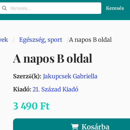
Keresés
vek
Egészség, sport
A napos B oldal
A napos B oldal
Szerző(k):
Jakupcsek Gabriella
Kiadó:
21. Század Kiadó
3 490 Ft
Kosárba