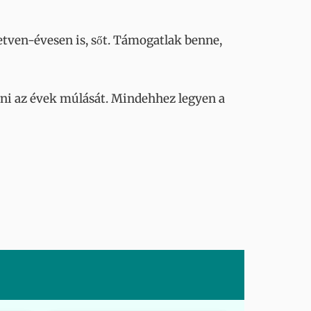
hetven-évesen is, sőt. Támogatlak benne,
ani az évek múlását. Mindehhez legyen a