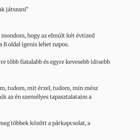
k játszani"
m mondom, hogy az elmúlt két évtized
B oldal igenis lehet napos.
re több fiatalabb és egyre kevesebb idősebb
zem, tudom, mit érzel, tudom, min mész
mik az én személyes tapasztalataim a
eg többek között a párkapcsolat, a