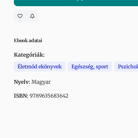
Ebook adatai
Kategóriák:
Életmód ekönyvek
Egészség, sport
Pszicho
Nyelv:
Magyar
ISBN:
9789635683642