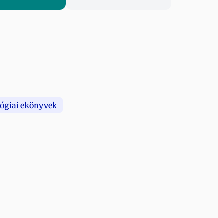
lógiai ekönyvek