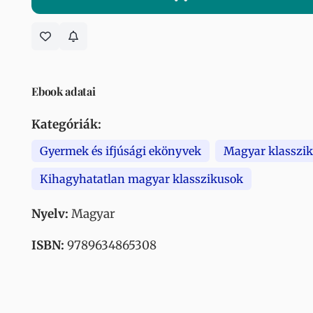
Ebook adatai
Kategóriák:
Gyermek és ifjúsági ekönyvek
Magyar klasszik
Kihagyhatatlan magyar klasszikusok
Nyelv:
Magyar
ISBN:
9789634865308