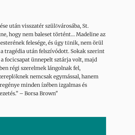
se után visszatér szülővárosába, St.
nne, hogy nem baleset történt… Madeline az
esterének felesége, és úgy tűnik, nem örül
 a tragédia után felszívódott. Sokak szerint
a focicsapat ünnepelt sztárja volt, majd
ben régi szerelmek lángolnak fel,
 szereplőknek nemcsak egymással, hanem
ó regénye minden ízében izgalmas és
vezetés.” – Borsa Brown"