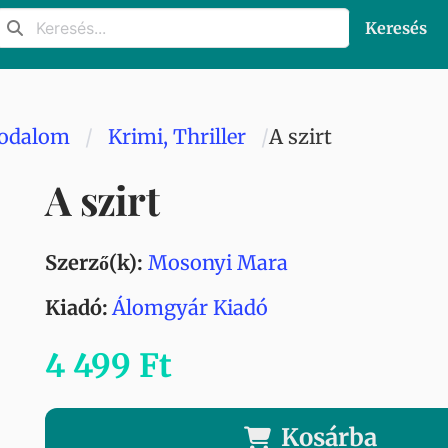
Keresés
rodalom
Krimi, Thriller
A szirt
A szirt
Szerző(k):
Mosonyi Mara
Kiadó:
Álomgyár Kiadó
4 499 Ft
Kosárba