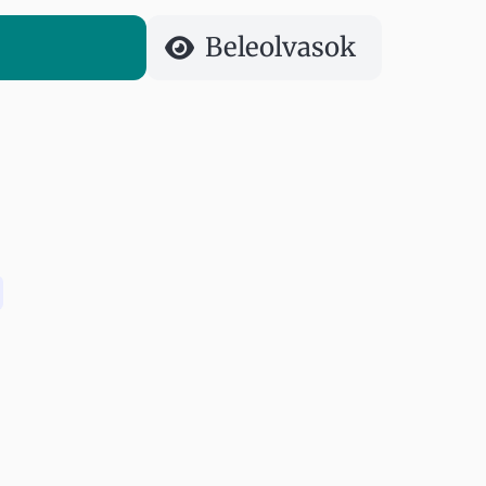
Beleolvasok