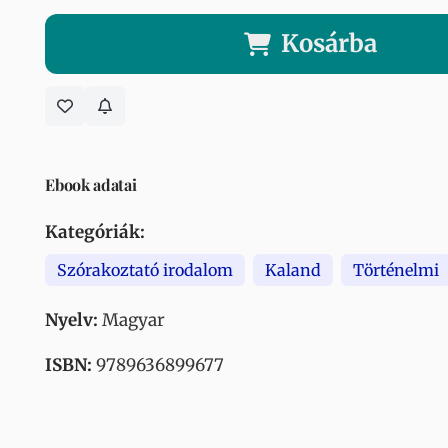
Kosárba
Ebook adatai
Kategóriák:
Szórakoztató irodalom
Kaland
Történelmi
Nyelv:
Magyar
ISBN:
9789636899677