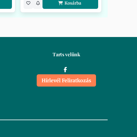
Kosárba
Tarts velünk
Hírlevél Feliratkozás