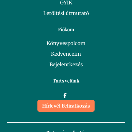
GYIK
Letöltési útmutató
Fiókom
Könyvespolcom
Kedvenceim
Bejelentkezés
Tarts velünk
Hírlevél Feliratkozás