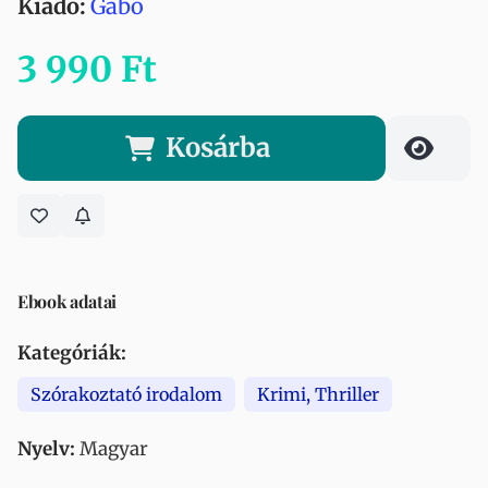
Kiadó:
Gabo
3 990 Ft
Kosárba
Ebook adatai
Kategóriák:
Szórakoztató irodalom
Krimi, Thriller
Nyelv:
Magyar