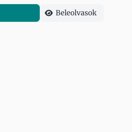
Beleolvasok