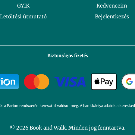
GYIK
Kedvenceim
Letöltési útmutató
Bejelentkezés
Biztonságos fizetés
és a Barion rendszerén keresztül valósul meg. A bankkártya adatok a kereske
© 2026 Book and Walk. Minden jog fenntartva.