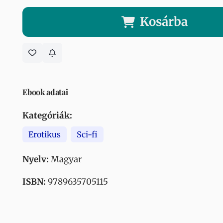
Kosárba
Ebook adatai
Kategóriák:
Erotikus
Sci-fi
Nyelv:
Magyar
ISBN:
9789635705115