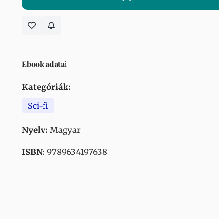
Ebook adatai
Kategóriák:
Sci-fi
Nyelv:
Magyar
ISBN:
9789634197638