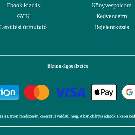
Ebook kiadás
Könyvespolcom
GYIK
Kedvenceim
Letöltési útmutató
Bejelentkezés
Biztonságos fizetés
és a Barion rendszerén keresztül valósul meg. A bankkártya adatok a kereske