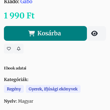
Kiadó:
Gabo
1 990 Ft
Kosárba
Ebook adatai
Kategóriák:
Regény
Gyerek, ifjúsági ekönyvek
Nyelv:
Magyar