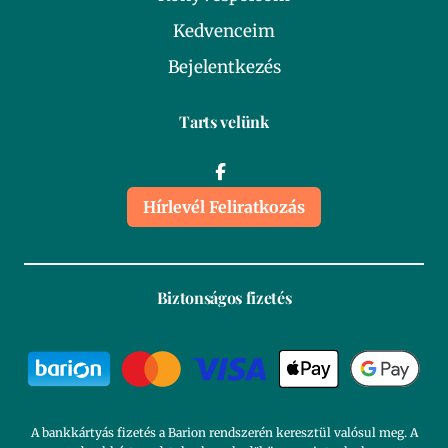
Kedvenceim
Bejelentkezés
Tarts velünk
Hírlevél Feliratkozás
Biztonságos fizetés
A bankkártyás fizetés a Barion rendszerén keresztül valósul meg. A