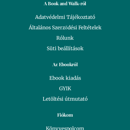
A Book and Walk-ról
Adatvédelmi Tájékoztató
Általános Szerződési Feltételek
Rólunk
Süti beállítások
Az Ebookról
Ebook kiadás
GYIK
Letöltési útmutató
Fiókom
Könyvespolcom