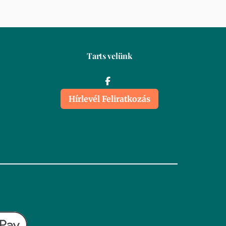
Tarts velünk
Hírlevél Feliratkozás