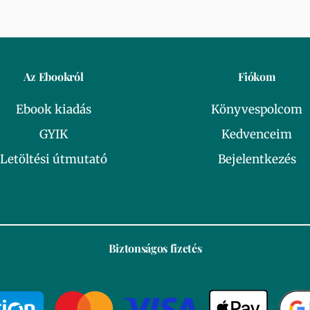
Az Ebookról
Fiókom
Ebook kiadás
Könyvespolcom
GYIK
Kedvenceim
Letöltési útmutató
Bejelentkezés
Biztonságos fizetés