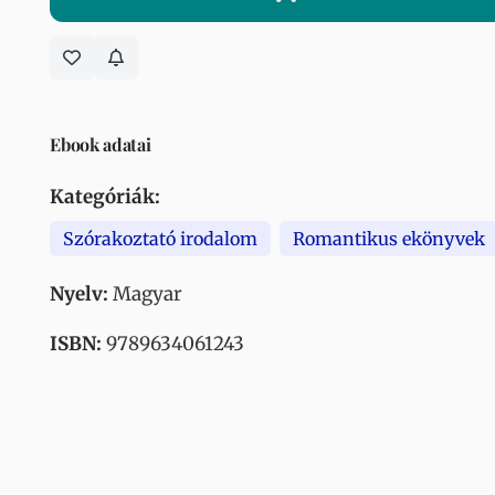
Ebook adatai
Kategóriák:
Szórakoztató irodalom
Romantikus ekönyvek
Nyelv:
Magyar
ISBN:
9789634061243