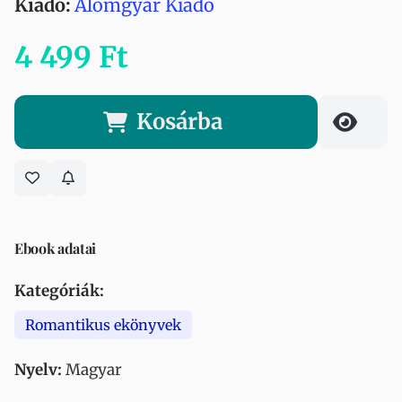
Kiadó:
Álomgyár Kiadó
4 499 Ft
Kosárba
Ebook adatai
Kategóriák:
Romantikus ekönyvek
Nyelv:
Magyar