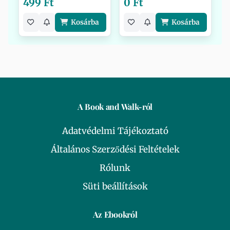
499 Ft
0 Ft
Kosárba
Kosárba
A Book and Walk-ról
Adatvédelmi Tájékoztató
Általános Szerződési Feltételek
Rólunk
Süti beállítások
Az Ebookról