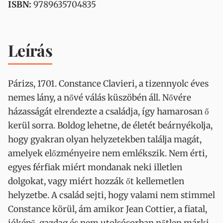
ISBN:
9789635704835
Leírás
Párizs, 1701. Constance Clavieri, a tizennyolc éves
nemes lány, a nővé válás küszöbén áll. Nővére
házasságát elrendezte a családja, így hamarosan ő
kerül sorra. Boldog lehetne, de életét beárnyékolja,
hogy gyakran olyan helyzetekben találja magát,
amelyek előzményeire nem emlékszik. Nem érti,
egyes férfiak miért mondanak neki illetlen
dolgokat, vagy miért hozzák őt kellemetlen
helyzetbe. A család sejti, hogy valami nem stimmel
Constance körül, ám amikor Jean Cottier, a fiatal,