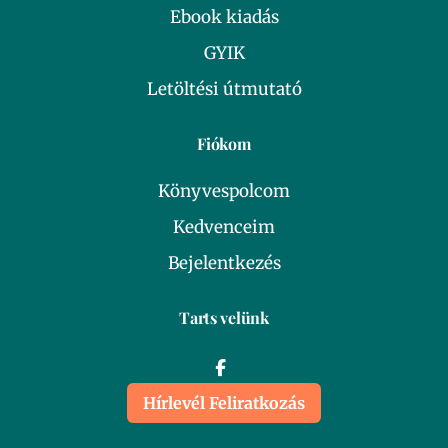
Ebook kiadás
GYIK
Letöltési útmutató
Fiókom
Könyvespolcom
Kedvenceim
Bejelentkezés
Tarts velünk
Hírlevél Feliratkozás