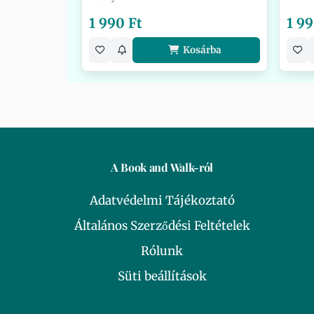
1 990 Ft
1 99
Kosárba
A Book and Walk-ról
Adatvédelmi Tájékoztató
Általános Szerződési Feltételek
Rólunk
Süti beállítások