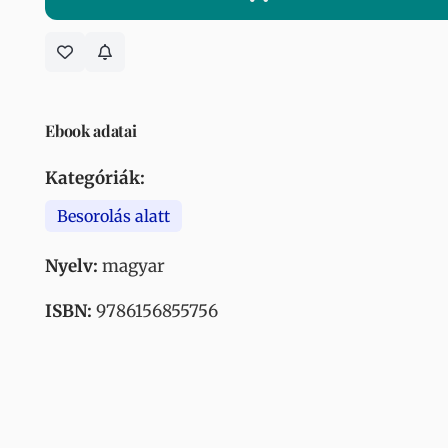
Ebook adatai
Kategóriák:
Besorolás alatt
Nyelv:
magyar
ISBN:
9786156855756