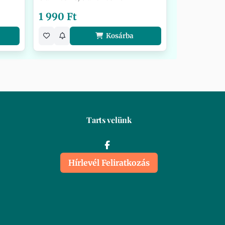
1 990 Ft
Kosárba
Tarts velünk
Hírlevél Feliratkozás