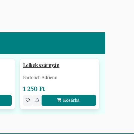
Lelkek szárnyán
Bartolich Adrienn
1 250 Ft
Kosárba