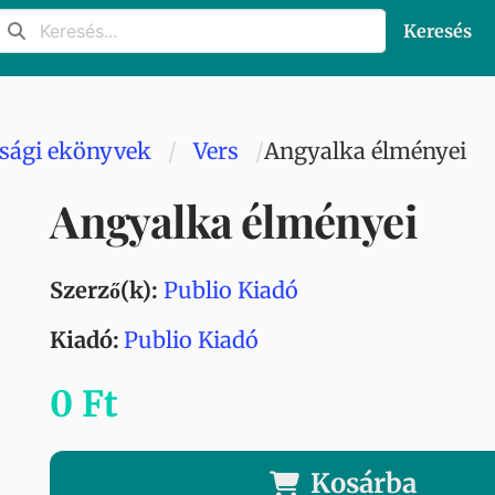
Keresés
úsági ekönyvek
Vers
Angyalka élményei
Angyalka élményei
Szerző(k):
Publio Kiadó
Kiadó:
Publio Kiadó
0 Ft
Kosárba