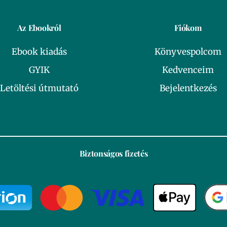
Az Ebookról
Fiókom
Ebook kiadás
Könyvespolcom
GYIK
Kedvenceim
Letöltési útmutató
Bejelentkezés
Biztonságos fizetés