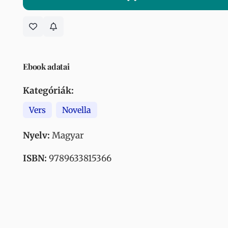
Ebook adatai
Kategóriák:
Vers
Novella
Nyelv:
Magyar
ISBN:
9789633815366