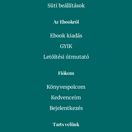
Süti beállítások
Az Ebookról
Ebook kiadás
GYIK
Letöltési útmutató
Fiókom
Könyvespolcom
Kedvenceim
Bejelentkezés
Tarts velünk