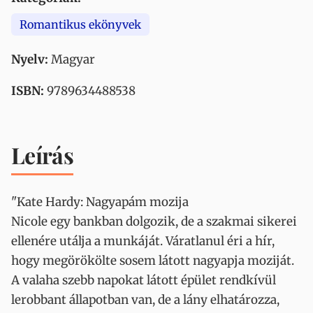
Romantikus ekönyvek
Nyelv:
Magyar
ISBN:
9789634488538
Leírás
"Kate Hardy: Nagyapám mozija
Nicole egy bankban dolgozik, de a szakmai sikerei
ellenére utálja a munkáját. Váratlanul éri a hír,
hogy megörökölte sosem látott nagyapja moziját.
A valaha szebb napokat látott épület rendkívül
lerobbant állapotban van, de a lány elhatározza,