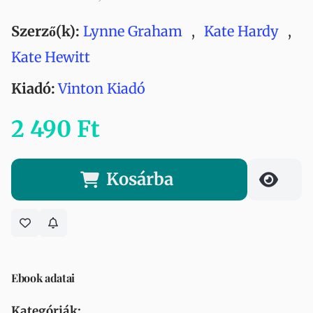
Szerző(k):
Lynne Graham
,
Kate Hardy
,
Kate Hewitt
Kiadó:
Vinton Kiadó
2 490 Ft
Kosárba
Ebook adatai
Kategóriák: