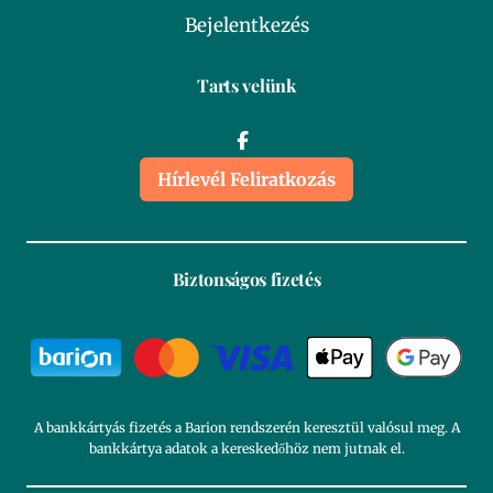
Bejelentkezés
Tarts velünk
Hírlevél Feliratkozás
Biztonságos fizetés
A bankkártyás fizetés a Barion rendszerén keresztül valósul meg. A
bankkártya adatok a kereskedőhöz nem jutnak el.