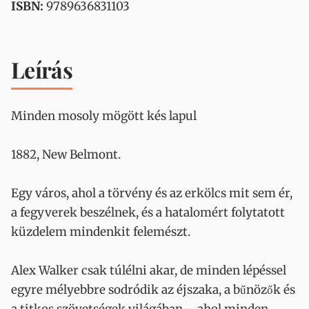
ISBN:
9789636831103
Leírás
Minden mosoly mögött kés lapul
1882, New Belmont.
Egy város, ahol a törvény és az erkölcs mit sem ér,
a fegyverek beszélnek, és a hatalomért folytatott
küzdelem mindenkit felemészt.
Alex Walker csak túlélni akar, de minden lépéssel
egyre mélyebbre sodródik az éjszaka, a bűnözők és