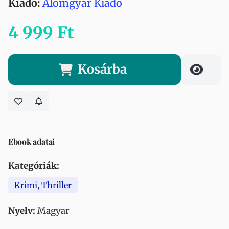
Kiadó:
Álomgyár Kiadó
4 999 Ft
Kosárba
Ebook adatai
Kategóriák:
Krimi, Thriller
Nyelv:
Magyar