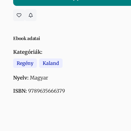
Ebook adatai
Kategóriák:
Regény
Kaland
Nyelv:
Magyar
ISBN:
9789635666379