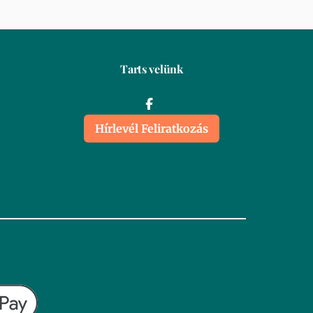
Tarts velünk
Hírlevél Feliratkozás