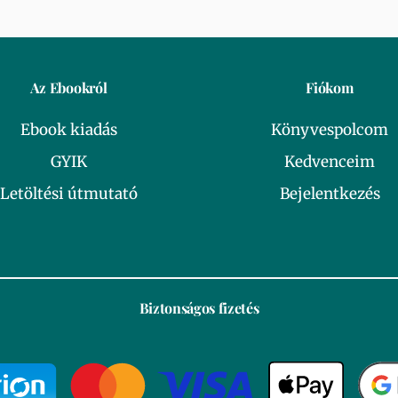
Az Ebookról
Fiókom
Ebook kiadás
Könyvespolcom
GYIK
Kedvenceim
Letöltési útmutató
Bejelentkezés
Biztonságos fizetés