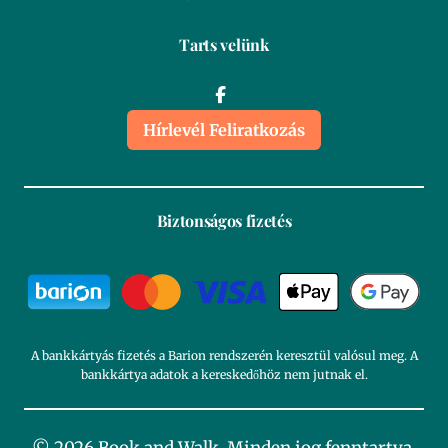
Tarts velünk
Hírlevél Feliratkozás
Biztonságos fizetés
A bankkártyás fizetés a Barion rendszerén keresztül valósul meg. A
bankkártya adatok a kereskedőhöz nem jutnak el.