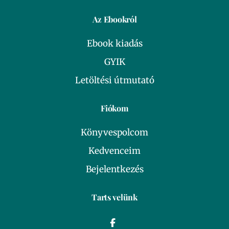
Az Ebookról
Ebook kiadás
GYIK
Letöltési útmutató
Fiókom
Könyvespolcom
Kedvenceim
Bejelentkezés
Tarts velünk