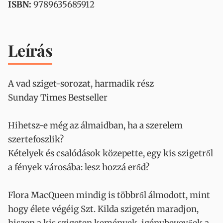
ISBN:
9789635685912
Leírás
A vad sziget-sorozat, harmadik rész
Sunday Times Bestseller
Hihetsz-e még az álmaidban, ha a szerelem
szertefoszlik?
Kételyek és csalódások közepette, egy kis szigetről
a fények városába: lesz hozzá erőd?
Flora MacQueen mindig is többről álmodott, mint
hogy élete végéig Szt. Kilda szigetén maradjon,