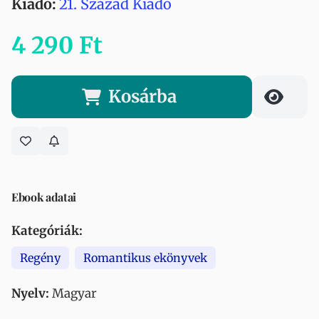
Kiadó:
21. Század Kiadó
4 290 Ft
Kosárba
Ebook adatai
Kategóriák:
Regény
Romantikus ekönyvek
Nyelv:
Magyar