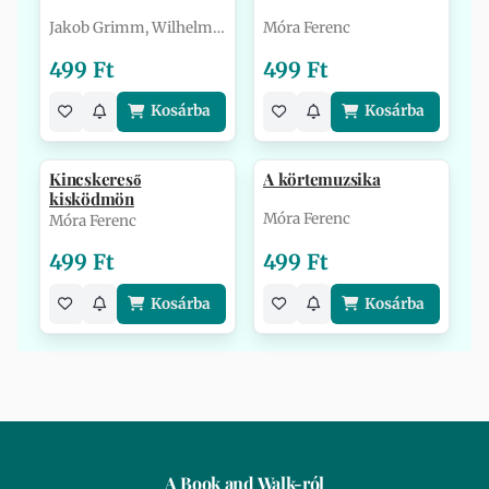
Jakob Grimm, Wilhelm Grimm
Móra Ferenc
499 Ft
499 Ft
Kosárba
Kosárba
Kincskereső
A körtemuzsika
kisködmön
Móra Ferenc
Móra Ferenc
499 Ft
499 Ft
Kosárba
Kosárba
A Book and Walk-ról