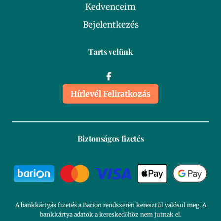
Kedvenceim
Bejelentkezés
Tarts velünk
Hírlevél Feliratkozás
Biztonságos fizetés
A bankkártyás fizetés a Barion rendszerén keresztül valósul meg. A
bankkártya adatok a kereskedőhöz nem jutnak el.