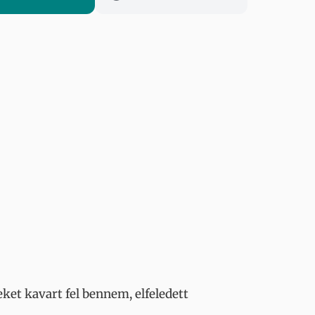
et kavart fel bennem, elfeledett