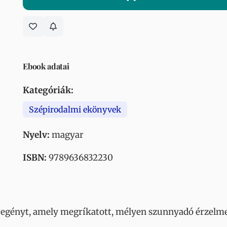
Ebook adatai
Kategóriák:
Szépirodalmi ekönyvek
Nyelv:
magyar
ISBN:
9789636832230
regényt, amely megríkatott, mélyen szunnyadó érzelmek