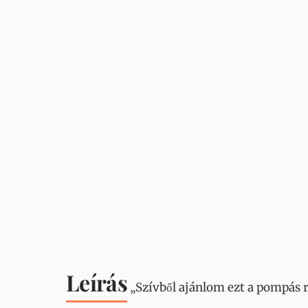
Leírás
„Szívből ajánlom ezt a pompás 