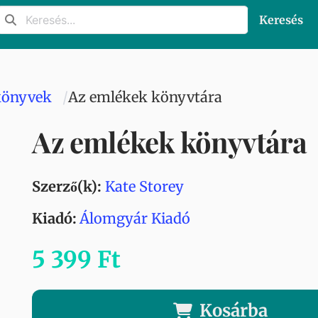
Keresés
könyvek
Az emlékek könyvtára
Az emlékek könyvtára
Szerző(k):
Kate Storey
Kiadó:
Álomgyár Kiadó
5 399 Ft
Kosárba