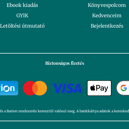
Ebook kiadás
Könyvespolcom
GYIK
Kedvenceim
Letöltési útmutató
Bejelentkezés
Biztonságos fizetés
és a Barion rendszerén keresztül valósul meg. A bankkártya adatok a kereske