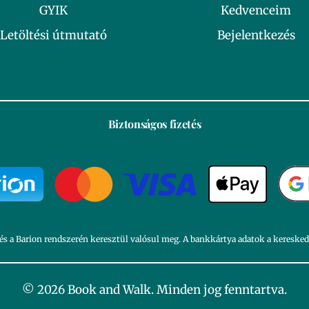
GYIK
Kedvenceim
Letöltési útmutató
Bejelentkezés
Biztonságos fizetés
és a Barion rendszerén keresztül valósul meg. A bankkártya adatok a kereske
© 2026 Book and Walk. Minden jog fenntartva.