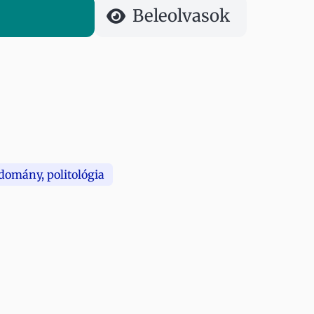
Beleolvasok
domány, politológia