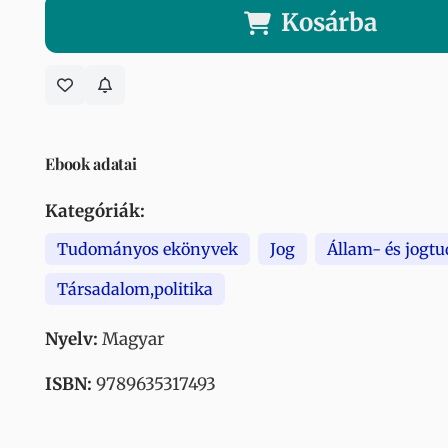
Kosárba
Ebook adatai
Kategóriák:
Tudományos ekönyvek
Jog
Állam- és jogtu
Társadalom,politika
Nyelv:
Magyar
ISBN:
9789635317493