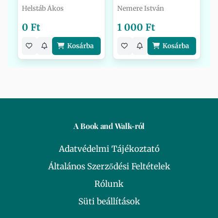
Helstáb Ákos
Nemere István
0 Ft
1 000 Ft
Kosárba
Kosárba
A Book and Walk-ról
Adatvédelmi Tájékoztató
Általános Szerződési Feltételek
Rólunk
Süti beállítások