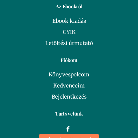
Az Ebookról
Ebook kiadás
GYIK
Letöltési útmutató
Fiókom
Könyvespolcom
Kedvenceim
Bejelentkezés
Tarts velünk