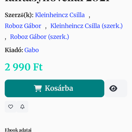
Szerző(k):
Kleinheincz Csilla
,
Roboz Gábor
,
Kleinheincz Csilla (szerk.)
,
Roboz Gábor (szerk.)
Kiadó:
Gabo
2 990 Ft
Kosárba
Ebook adatai