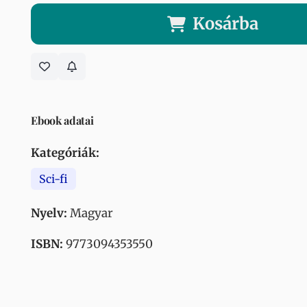
Kosárba
Ebook adatai
Kategóriák:
Sci-fi
Nyelv:
Magyar
ISBN:
9773094353550