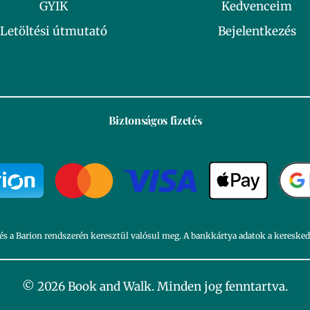
GYIK
Kedvenceim
Letöltési útmutató
Bejelentkezés
Biztonságos fizetés
és a Barion rendszerén keresztül valósul meg. A bankkártya adatok a kereske
© 2026 Book and Walk. Minden jog fenntartva.