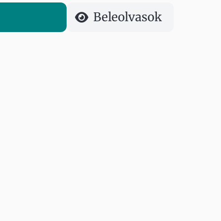
Beleolvasok