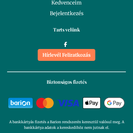
Kedvenceim
Bejelentkezés
Tarts velünk
Hírlevél Feliratkozás
Biztonságos fizetés
A bankkártyás fizetés a Barion rendszerén keresztül valósul meg. A
bankkártya adatok a kereskedőhöz nem jutnak el.