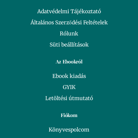
Adatvédelmi Tájékoztató
Általános Szerződési Feltételek
Rólunk
Süti beállítások
Az Ebookról
Ebook kiadás
GYIK
Letöltési útmutató
Fiókom
Könyvespolcom