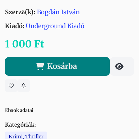
Szerző(k):
Bogdán István
Kiadó:
Underground Kiadó
1 000 Ft
Kosárba
Ebook adatai
Kategóriák:
Krimi, Thriller