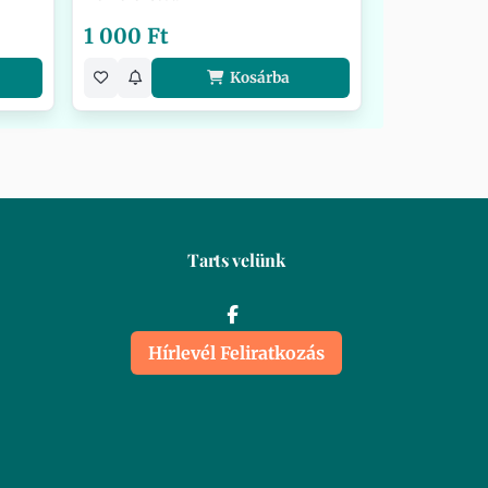
1 000 Ft
Kosárba
Tarts velünk
Hírlevél Feliratkozás