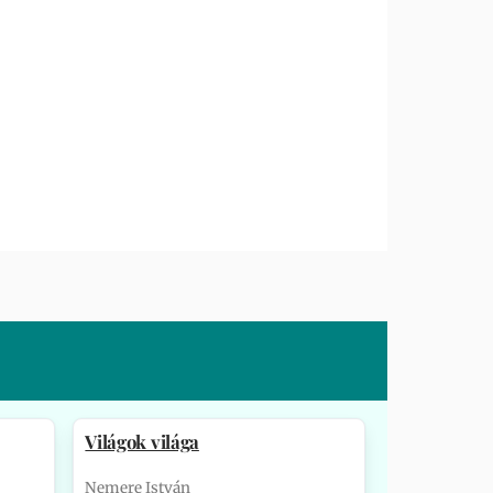
Világok világa
Nemere István