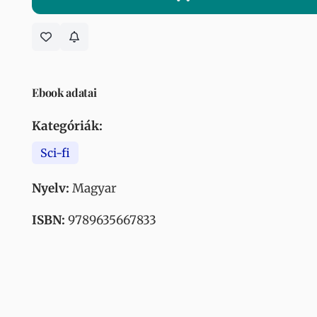
Ebook adatai
Kategóriák:
Sci-fi
Nyelv:
Magyar
ISBN:
9789635667833