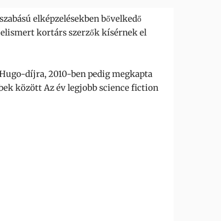
gyszabású elképzelésekben bővelkedő
 elismert kortárs szerzők kísérnek el
ék Hugo-díjra, 2010-ben pedig megkapta
bek között Az év legjobb science fiction