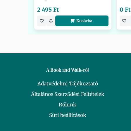
2 495 Ft
0 Ft
Kosárba
A Book and Walk-ról
Adatvédelmi Tájékoztató
Általános Szerződési Feltételek
Rólunk
Süti beállítások