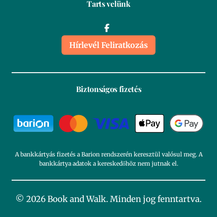
Tarts velünk
Hírlevél Feliratkozás
Biztonságos fizetés
A bankkártyás fizetés a Barion rendszerén keresztül valósul meg. A
bankkártya adatok a kereskedőhöz nem jutnak el.
© 2026 Book and Walk. Minden jog fenntartva.