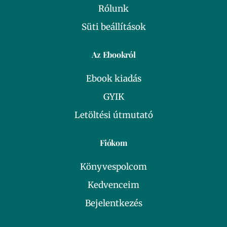
Rólunk
Süti beállítások
Az Ebookról
Ebook kiadás
GYIK
Letöltési útmutató
Fiókom
Könyvespolcom
Kedvenceim
Bejelentkezés