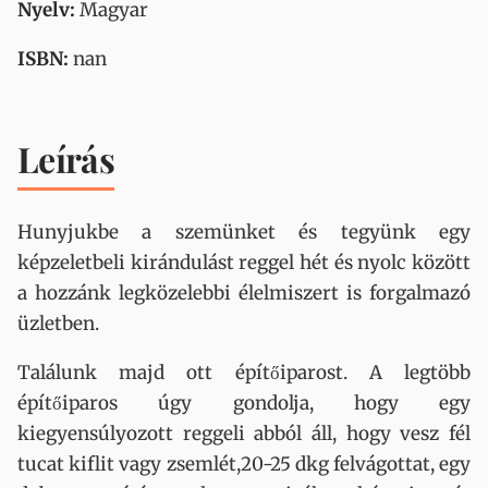
Nyelv:
Magyar
ISBN:
nan
Leírás
Hunyjukbe a szemünket és tegyünk egy
képzeletbeli kirándulást reggel hét és nyolc között
a hozzánk legközelebbi élelmiszert is forgalmazó
üzletben.
Találunk majd ott építőiparost. A legtöbb
építőiparos úgy gondolja, hogy egy
kiegyensúlyozott reggeli abból áll, hogy vesz fél
tucat kiflit vagy zsemlét,20-25 dkg felvágottat, egy