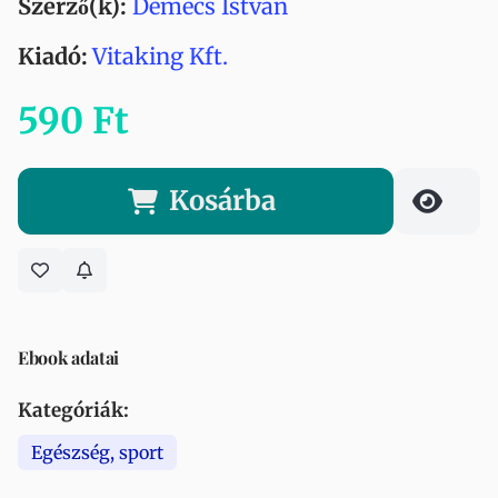
Szerző(k):
Demecs István
Kiadó:
Vitaking Kft.
590 Ft
Kosárba
Ebook adatai
Kategóriák:
Egészség, sport