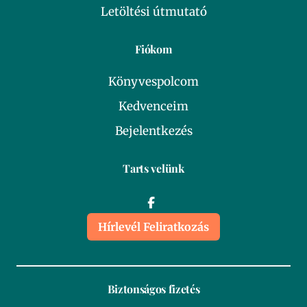
Letöltési útmutató
Fiókom
Könyvespolcom
Kedvenceim
Bejelentkezés
Tarts velünk
Hírlevél Feliratkozás
Biztonságos fizetés