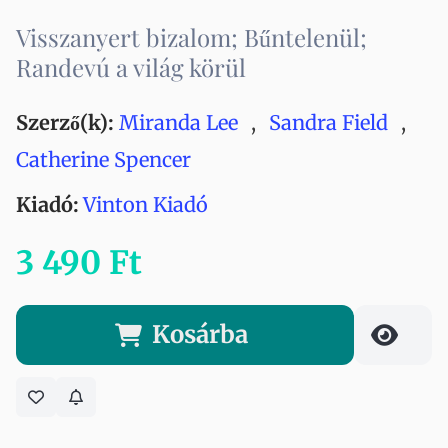
Visszanyert bizalom; Bűntelenül;
Randevú a világ körül
Szerző(k):
Miranda Lee
,
Sandra Field
,
Catherine Spencer
Kiadó:
Vinton Kiadó
3 490 Ft
Kosárba