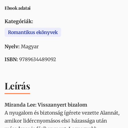
Ebook adatai
Kategóriák:
Romantikus ekönyvek
Nyelv:
Magyar
ISBN:
9789634489092
Leírás
Miranda Lee: Visszanyert bizalom
A nyugalom és biztonság ígérete vezette Alannát,
amikor lidércnyomásos első házassága után