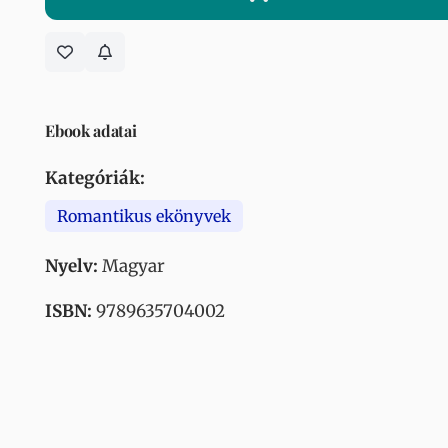
Ebook adatai
Kategóriák:
Romantikus ekönyvek
Nyelv:
Magyar
ISBN:
9789635704002