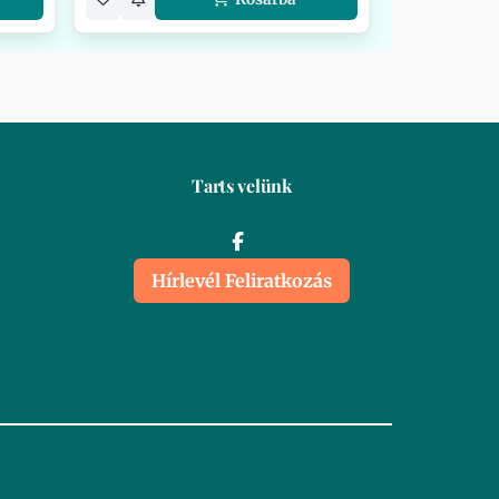
Tarts velünk
Hírlevél Feliratkozás