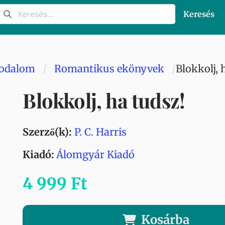
Keresés
rodalom
Romantikus ekönyvek
Blokkolj, 
Blokkolj, ha tudsz!
Szerző(k):
P. C. Harris
Kiadó:
Álomgyár Kiadó
4 999 Ft
Kosárba