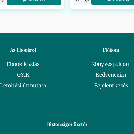
Az Ebookról
Fiókom
Ebook kiadás
Könyvespolcom
GYIK
Kedvenceim
Letöltési útmutató
Bejelentkezés
Biztonságos fizetés