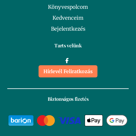
Könyvespolcom
Kedvenceim
Bejelentkezés
Tarts velünk
Hírlevél Feliratkozás
Biztonságos fizetés