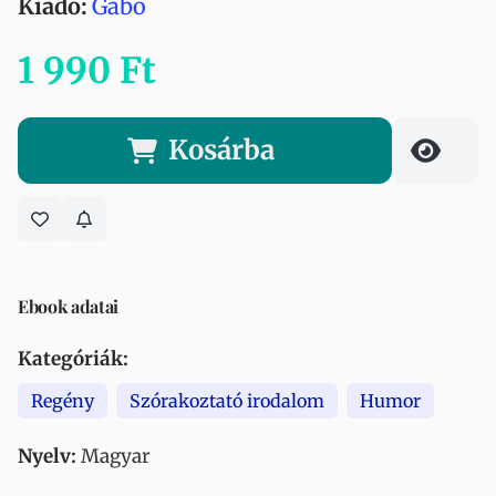
Kiadó:
Gabo
1 990 Ft
Kosárba
Ebook adatai
Kategóriák:
Regény
Szórakoztató irodalom
Humor
Nyelv:
Magyar