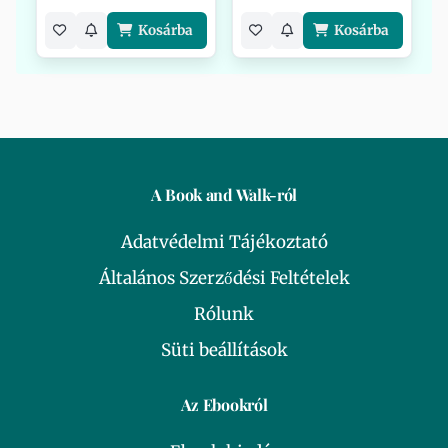
Kosárba
Kosárba
A Book and Walk-ról
Adatvédelmi Tájékoztató
Általános Szerződési Feltételek
Rólunk
Süti beállítások
Az Ebookról