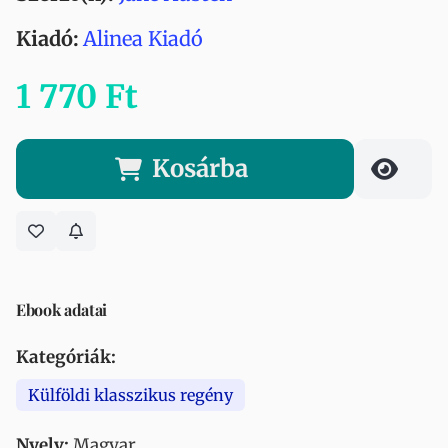
Kiadó:
Alinea Kiadó
1 770 Ft
Kosárba
Ebook adatai
Kategóriák:
Külföldi klasszikus regény
Nyelv:
Magyar