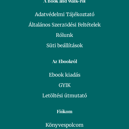
A Book and Walk-ról
Adatvédelmi Tájékoztató
Általános Szerződési Feltételek
Rólunk
Süti beállítások
Az Ebookról
Ebook kiadás
GYIK
Letöltési útmutató
Fiókom
Könyvespolcom