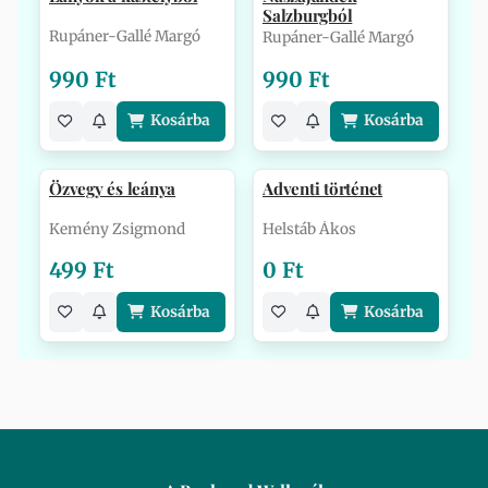
Salzburgból
Rupáner-Gallé Margó
Rupáner-Gallé Margó
990 Ft
990 Ft
Kosárba
Kosárba
Özvegy és leánya
Adventi történet
Kemény Zsigmond
Helstáb Ákos
499 Ft
0 Ft
Kosárba
Kosárba