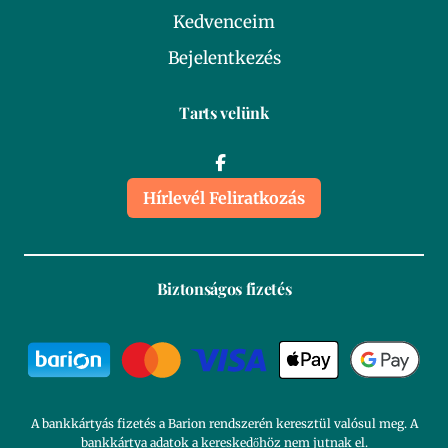
Kedvenceim
Bejelentkezés
Tarts velünk
Hírlevél Feliratkozás
Biztonságos fizetés
A bankkártyás fizetés a Barion rendszerén keresztül valósul meg. A
bankkártya adatok a kereskedőhöz nem jutnak el.