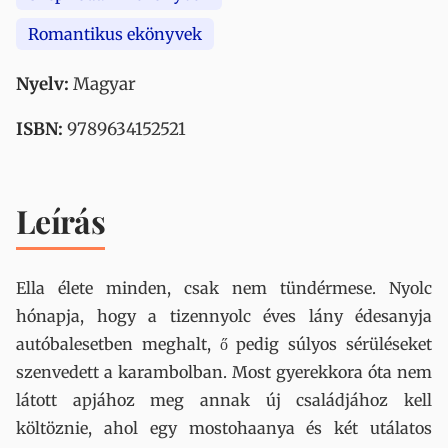
Romantikus ekönyvek
Nyelv:
Magyar
ISBN:
9789634152521
Leírás
Ella élete minden, csak nem tündérmese. Nyolc
hónapja, hogy a tizennyolc éves lány édesanyja
autóbalesetben meghalt, ő pedig súlyos sérüléseket
szenvedett a karambolban. Most gyerekkora óta nem
látott apjához meg annak új családjához kell
költöznie, ahol egy mostohaanya és két utálatos