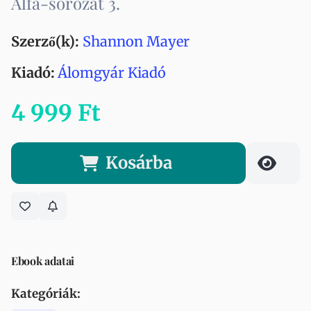
Alfa-sorozat 3.
Szerző(k):
Shannon Mayer
Kiadó:
Álomgyár Kiadó
4 999 Ft
Kosárba
Ebook adatai
Kategóriák: