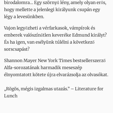
birodalomra… Egy szörnyű lény, amely olyan erős,
hogy mellette a jelenlegi királyunk csupán egy
légy a levesünkben.
Vajon legyőzheti a vérfarkasok, vámpírok és
emberek valószínűtlen keveréke Edmund királyt?
És ha igen, van esélyünk túlélni a következő
sorscsapást?
Shannon Mayer New York Times bestsellerszerző
Alfa-sorozatának harmadik meseszép
élnyomtatott kötete újra elvarázsolja az olvasókat.
„Rögös, mégis izgalmas utazás.” – Literature for
Lunch