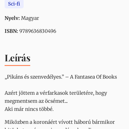
Sci-fi
Nyelv:
Magyar
ISBN:
9789636830496
Leírás
„Pikáns és szenvedélyes.” – A Fantasea Of Books
Azért jöttem a vérfarkasok területére, hogy
megmentsem az öcsémet...
Aki már nincs többé.
Miközben a koronáért vívott háború bármikor