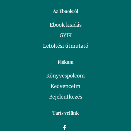
Az Ebookról
Ebook kiadás
GYIK
Letöltési útmutató
Fiókom
Könyvespolcom
Kedvenceim
Bejelentkezés
Tarts velünk