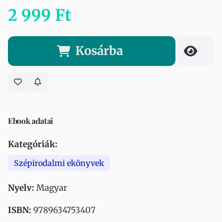
2 999 Ft
Kosárba
Ebook adatai
Kategóriák:
Szépirodalmi ekönyvek
Nyelv:
Magyar
ISBN:
9789634753407