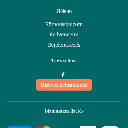
Fiókom
Könyvespolcom
Kedvenceim
Bejelentkezés
Tarts velünk
Hírlevél Feliratkozás
Biztonságos fizetés