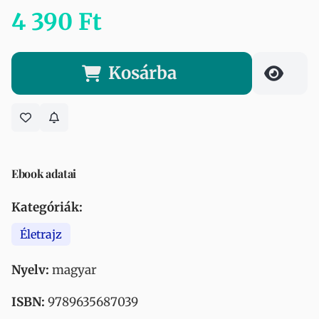
4 390 Ft
Kosárba
Ebook adatai
Kategóriák:
Életrajz
Nyelv:
magyar
ISBN:
9789635687039